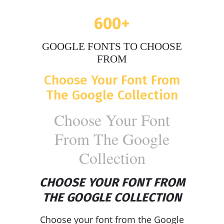
600+
GOOGLE FONTS TO CHOOSE
FROM
Choose Your Font From
The Google Collection
Choose Your Font
From The Google
Collection
CHOOSE YOUR FONT FROM
THE GOOGLE COLLECTION
Choose your font from the Google