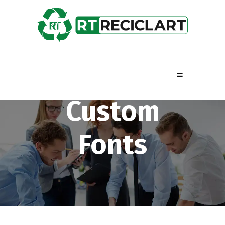
Custom
Fonts