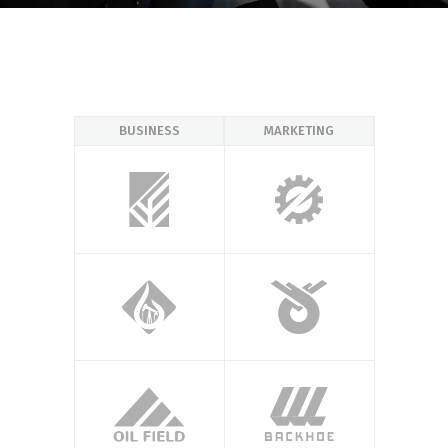
BUSINESS
MARKETING