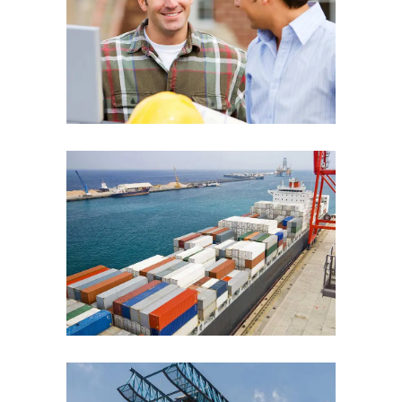
Team Work
Cargo Ships