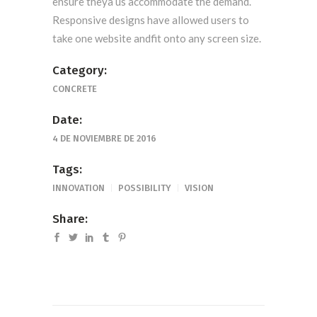
ensure theya us accommodate the demand.
Responsive designs have allowed users to
take one website andfit onto any screen size.
Category:
CONCRETE
Date:
4 DE NOVIEMBRE DE 2016
Tags:
INNOVATION
POSSIBILITY
VISION
Share: