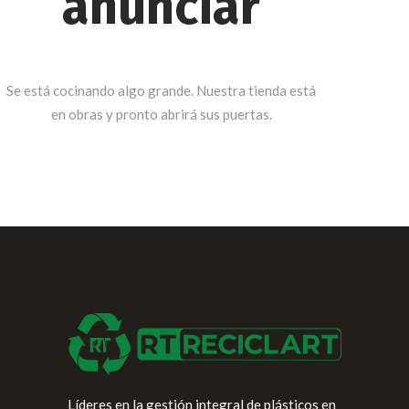
anunciar
Se está cocinando algo grande. Nuestra tienda está
en obras y pronto abrirá sus puertas.
Líderes en la gestión integral de plásticos en