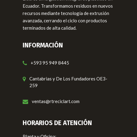
Ecuador. Transformamos residuos en nuevos
recursos mediante tecnología de extrusión
avanzada, cerrando el ciclo con productos
terminados de alta calidad.
INFORMACIÓN
+593 95 949 8445
Cantabrias y De Los Fundadores OE3-
259
ventas@rtreciclart.com
HORARIOS DE ATENCIÓN
Planta y Oficina: