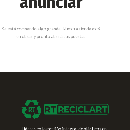
anunciar
Se está cocinando algo grande. Nuestra tienda está
en obras y pronto abrirá sus puertas.
Líderes en la gestión integral de plásticos en