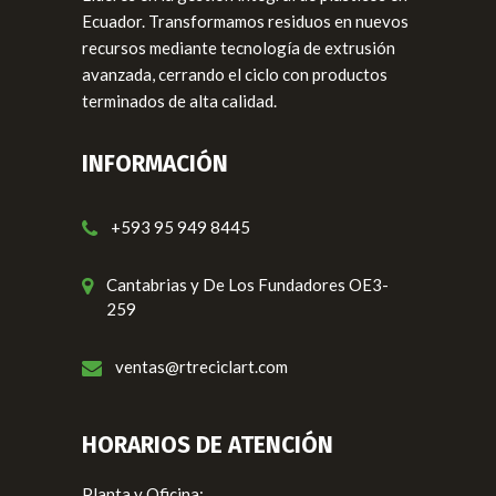
Ecuador. Transformamos residuos en nuevos
recursos mediante tecnología de extrusión
avanzada, cerrando el ciclo con productos
terminados de alta calidad.
INFORMACIÓN
+593 95 949 8445
Cantabrias y De Los Fundadores OE3-
259
ventas@rtreciclart.com
HORARIOS DE ATENCIÓN
Planta y Oficina: