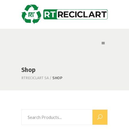
Shop
RTRECICLART SA
/
SHOP