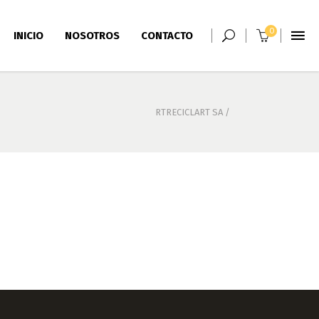
0
INICIO
NOSOTROS
CONTACTO
RTRECICLART SA
/