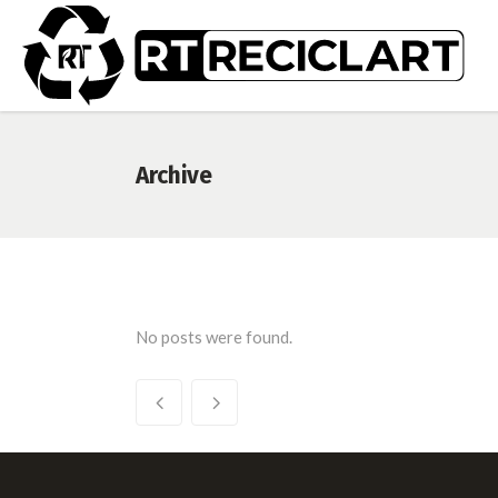
Archive
No posts were found.