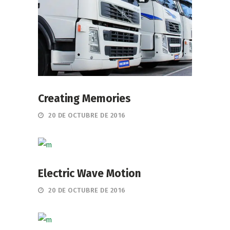
Creating Memories
20 DE OCTUBRE DE 2016
Electric Wave Motion
20 DE OCTUBRE DE 2016