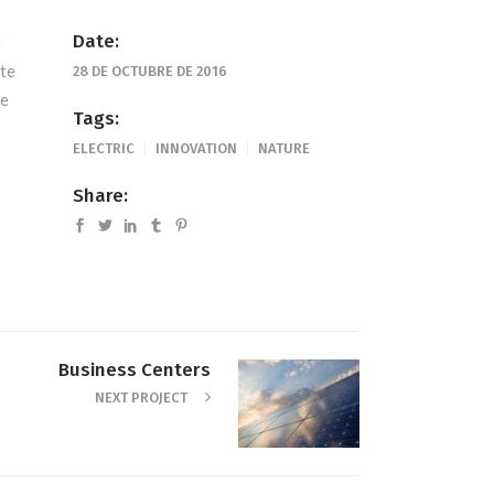
Date:
e
ite
28 DE OCTUBRE DE 2016
te
Tags:
ELECTRIC
INNOVATION
NATURE
Share:
Business Centers
NEXT PROJECT