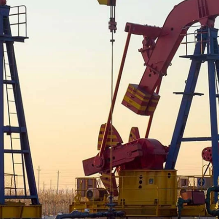
Drilling Rigs