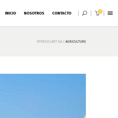
0
INICIO
NOSOTROS
CONTACTO
RTRECICLART SA
/
AGRICULTURE