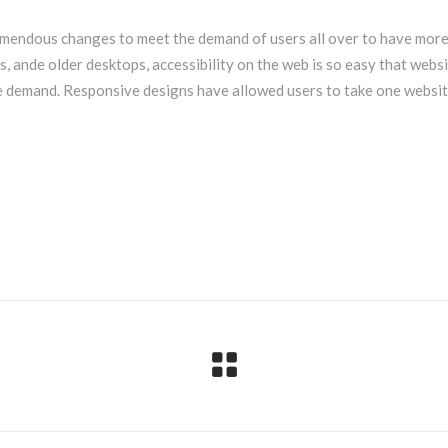
mendous changes to meet the demand of users all over to have mor
, ande older desktops, accessibility on the web is so easy that webs
 demand. Responsive designs have allowed users to take one websi