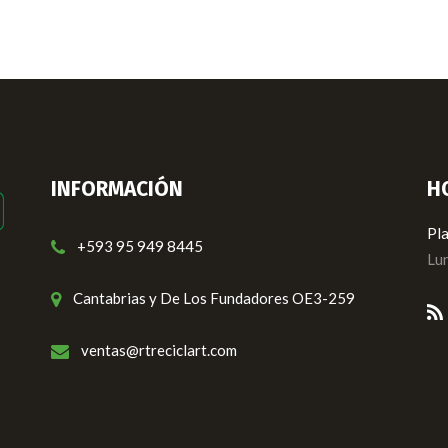
INFORMACIÓN
H
Pla
+593 95 949 8445
Lun
Cantabrias y De Los Fundadores OE3-259
ventas@rtreciclart.com