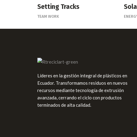
Setting Tracks
Sola
TEAM WORK
ENERG
Líderes en la gestión integral de plásticos en
Ecuador. Transformamos residuos en nuevos
recursos mediante tecnología de extrusión
avanzada, cerrando el ciclo con productos
terminados de alta calidad.