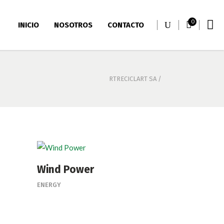
0
INICIO
NOSOTROS
CONTACTO
RTRECICLART SA
/
Wind Power
ENERGY