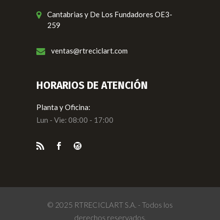
Cantabrias y De Los Fundadores OE3-
259
ventas@rtreciclart.com
HORARIOS DE ATENCIÓN
Planta y Oficina:
Lun - Vie: 08:00 - 17:00
© 2025 RTRECICLART S.A. - Todos los
derechos reservados.