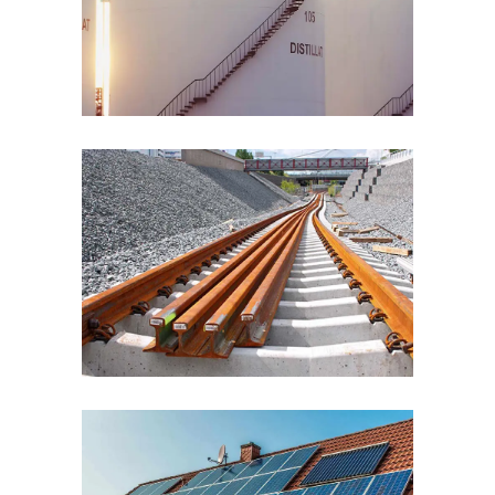
TRANSPORT
Setting Tracks
TEAM WORK