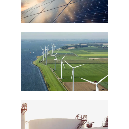
ENERGY
Wind Power
ENERGY
Storage Silos