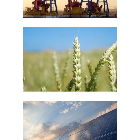
Agriculture
CONCRETE
Business Centers