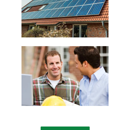
Solar Energy
ENERGY
Team Work
TEAM WORK